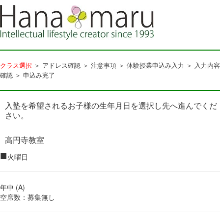
クラス選択
＞ アドレス確認 ＞ 注意事項 ＞ 体験授業申込み入力 ＞ 入力内容
確認 ＞ 申込み完了
入塾を希望されるお子様の生年月日を選択し先へ進んでくだ
さい。
高円寺教室
■
火曜日
年中 (A)
空席数：募集無し